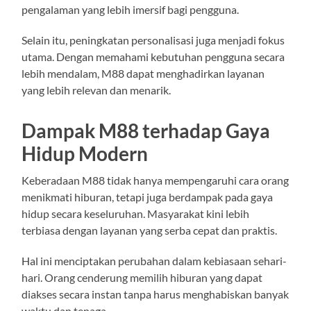
pengalaman yang lebih imersif bagi pengguna.
Selain itu, peningkatan personalisasi juga menjadi fokus
utama. Dengan memahami kebutuhan pengguna secara
lebih mendalam, M88 dapat menghadirkan layanan
yang lebih relevan dan menarik.
Dampak M88 terhadap Gaya
Hidup Modern
Keberadaan M88 tidak hanya mempengaruhi cara orang
menikmati hiburan, tetapi juga berdampak pada gaya
hidup secara keseluruhan. Masyarakat kini lebih
terbiasa dengan layanan yang serba cepat dan praktis.
Hal ini menciptakan perubahan dalam kebiasaan sehari-
hari. Orang cenderung memilih hiburan yang dapat
diakses secara instan tanpa harus menghabiskan banyak
waktu dan tenaga.