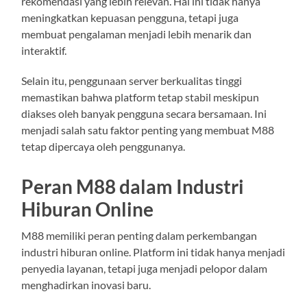
rekomendasi yang lebih relevan. Hal ini tidak hanya
meningkatkan kepuasan pengguna, tetapi juga
membuat pengalaman menjadi lebih menarik dan
interaktif.
Selain itu, penggunaan server berkualitas tinggi
memastikan bahwa platform tetap stabil meskipun
diakses oleh banyak pengguna secara bersamaan. Ini
menjadi salah satu faktor penting yang membuat M88
tetap dipercaya oleh penggunanya.
Peran M88 dalam Industri
Hiburan Online
M88 memiliki peran penting dalam perkembangan
industri hiburan online. Platform ini tidak hanya menjadi
penyedia layanan, tetapi juga menjadi pelopor dalam
menghadirkan inovasi baru.