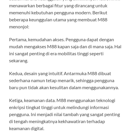
menawarkan berbagai fitur yang dirancang untuk
memenuhi kebutuhan pengguna modern. Berikut
beberapa keunggulan utama yang membuat M88
menonjol:
Pertama, kemudahan akses. Pengguna dapat dengan
mudah mengakses M88 kapan saja dan di mana saja. Hal
ini sangat penting di era mobilitas tinggi seperti
sekarang.
Kedua, desain yang intuitif. Antarmuka M88 dibuat
sederhana namun tetap menarik, sehingga pengguna
baru pun tidak akan kesulitan dalam menggunakannya.
Ketiga, keamanan data. M88 menggunakan teknologi
enkripsi tingkat tinggi untuk melindungi informasi
pengguna. Ini menjadi nilai tambah yang sangat penting
di tengah meningkatnya kekhawatiran terhadap
keamanan digital.