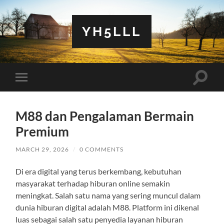
YH5LLL
Toggle
Toggle
search
mobile
field
menu
M88 dan Pengalaman Bermain
Premium
MARCH 29, 2026
/
0 COMMENTS
Di era digital yang terus berkembang, kebutuhan
masyarakat terhadap hiburan online semakin
meningkat. Salah satu nama yang sering muncul dalam
dunia hiburan digital adalah M88. Platform ini dikenal
luas sebagai salah satu penyedia layanan hiburan