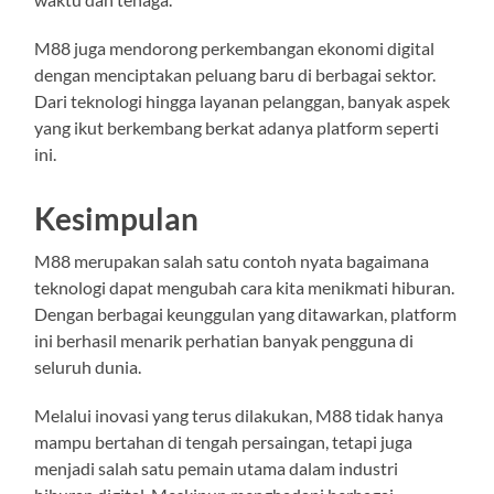
M88 juga mendorong perkembangan ekonomi digital
dengan menciptakan peluang baru di berbagai sektor.
Dari teknologi hingga layanan pelanggan, banyak aspek
yang ikut berkembang berkat adanya platform seperti
ini.
Kesimpulan
M88 merupakan salah satu contoh nyata bagaimana
teknologi dapat mengubah cara kita menikmati hiburan.
Dengan berbagai keunggulan yang ditawarkan, platform
ini berhasil menarik perhatian banyak pengguna di
seluruh dunia.
Melalui inovasi yang terus dilakukan, M88 tidak hanya
mampu bertahan di tengah persaingan, tetapi juga
menjadi salah satu pemain utama dalam industri