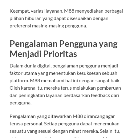
Keempat, variasi layanan. M88 menyediakan berbagai
pilihan hiburan yang dapat disesuaikan dengan
preferensi masing-masing pengguna.
Pengalaman Pengguna yang
Menjadi Prioritas
Dalam dunia digital, pengalaman pengguna menjadi
faktor utama yang menentukan kesuksesan sebuah
platform. M88 memahami hal ini dengan sangat baik.
Oleh karena itu, mereka terus melakukan pembaruan
dan peningkatan layanan berdasarkan feedback dari
pengguna.
Pengalaman yang ditawarkan M88 dirancang agar
terasa personal. Setiap pengguna dapat menemukan
sesuatu yang sesuai dengan minat mereka. Selain itu,